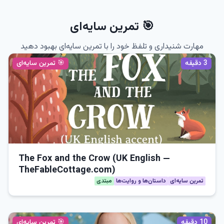
🎯 تمرین سایه‌ای
مهارت شنیداری و تلفظ خود را با تمرین سایه‌ای بهبود دهید
3
دقیقه
🎯 تمرین سایه‌ای
The Fox and the Crow (UK English —
TheFableCottage.com)
تمرین سایه‌ای
داستان‌ها و روایت‌ها
مبتدی
10
دقیقه
🎯 تمرین سایه‌ای