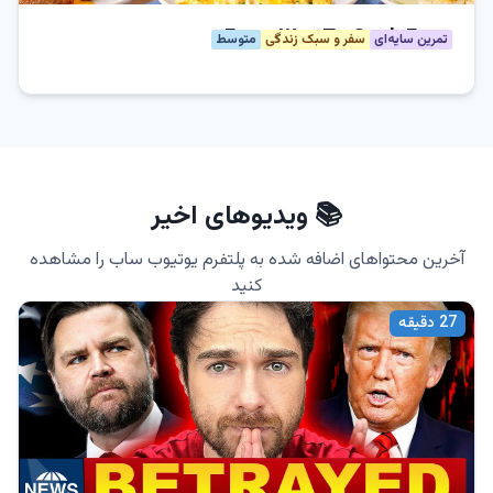
Every Way To Cook Eggs
تمرین سایه‌ای
سفر و سبک زندگی
متوسط
📚 ویدیوهای اخیر
آخرین محتواهای اضافه شده به پلتفرم یوتیوب ساب را مشاهده
کنید
27
دقیقه