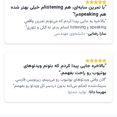
"با تمرین سایه‌ای، هم listening‌م خیلی بهتر شده
هم speaking‌م!"
"بالاخره یه جایی پیدا کردم که می‌تونم تمرین واقعیِ
speaking و listening انجام بدم، نه الکی و تئوری"
سارا رضایی
- دانشجوی مهندسی
"بالاخره جایی پیدا کردم که بتونم ویدئو‌های
یوتیوب رو راحت بفهمم."
"الان وقتی ویدئوهای یوتیوب رو می‌بینم، زیرنویس فارسیِ
سینک‌شده کمکم می‌کنه بدون دردسر کل ویدئو رو بفهمم"
مهرسا دانا
- تولید محتوا