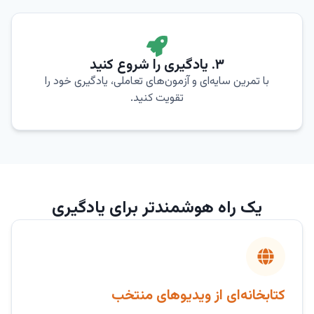
۳. یادگیری را شروع کنید
با تمرین سایه‌ای و آزمون‌های تعاملی، یادگیری خود را
تقویت کنید.
یک راه هوشمندتر برای یادگیری
کتابخانه‌ای از ویدیوهای منتخب